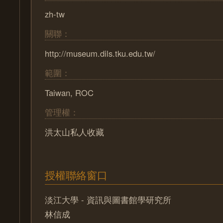
zh-tw
關聯：
http://museum.dils.tku.edu.tw/
範圍：
Taiwan, ROC
管理權：
洪太山私人收藏
授權聯絡窗口
淡江大學 - 資訊與圖書館學研究所
林信成