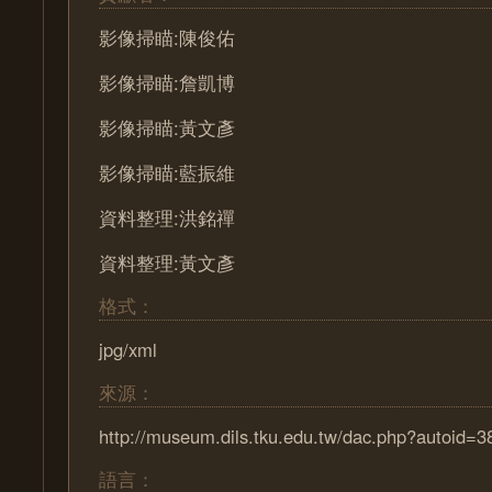
影像掃瞄:陳俊佑
影像掃瞄:詹凱博
影像掃瞄:黃文彥
影像掃瞄:藍振維
資料整理:洪銘禪
資料整理:黃文彥
格式：
jpg/xml
來源：
http://museum.dils.tku.edu.tw/dac.php?autoid=3
語言：