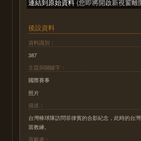
連結到原始資料
(您即將開啟新視窗離
後設資料
資料識別：
387
主題與關鍵字：
國際賽事
照片
描述：
台灣棒球隊訪問菲律賓的合影紀念，此時的台灣
當教練。
貢獻者：