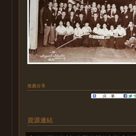
推薦分享
資源連結