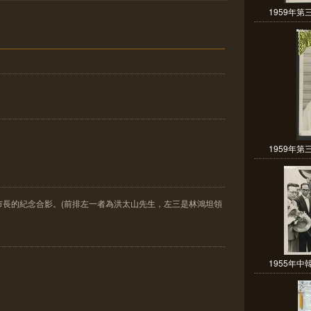
1959年第
1959年第
市長的紀念合影。(前排左一者為洪太山先生，左三是林鴻坦領
1955年中