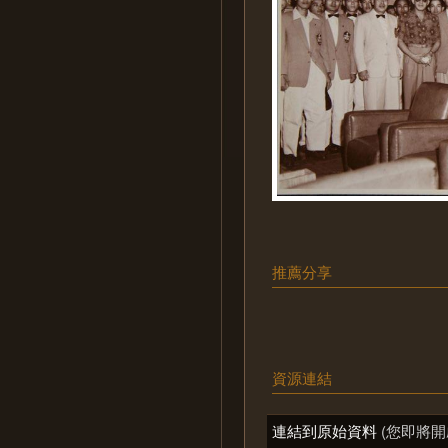
推薦分享
資源連結
連結到原始資料
(您即將開