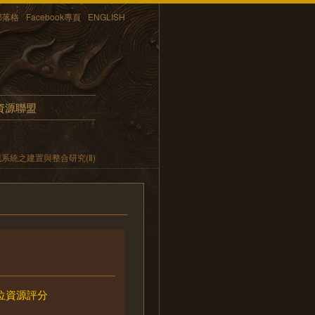
部落格
Facebook專頁
ENGLISH
資源聯盟
系統之建置與整合研究(Ⅱ)
位資源評分