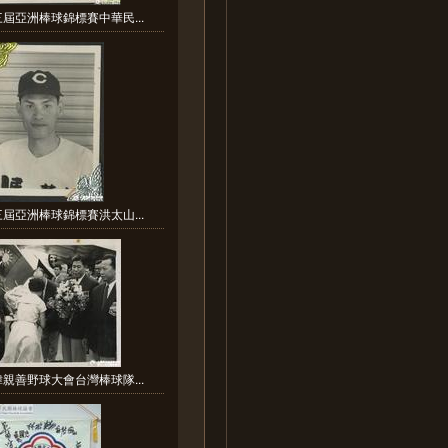
三屆亞洲棒球錦標賽中華民...
三屆亞洲棒球錦標賽洪太山...
韓親善野球大會台灣棒球隊...