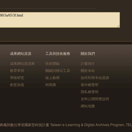
成果網站資源
工具與技術服務
關於我們
成果網站資源庫
技術體驗
計畫簡介
教育學習
關鍵詞標示工具
關於本站
學術研究
線上藝廊
如何利用本站資源
創意加值
時間廊
著作權聲明
隱私權聲明
史料公開閱覽說明
網站地圖
藏與數位學習國家型科技計畫 Taiwan e-Learning & Digital Archives Program, TE