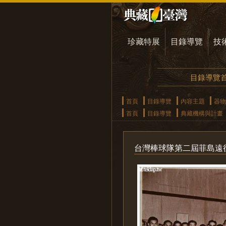
珍藏特展
目錄導覽
技
目錄導覽
首頁
目錄導覽
內容主題
器物
首頁
目錄導覽
典藏機構與計畫
台灣棒球隊第二屆菲島遠