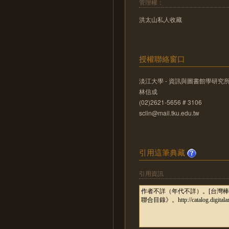
管理權：
洪太山私人收藏
授權聯絡窗口
淡江大學 - 資訊與圖書館學研究
林信成
(02)2621-5656 # 3106
sclin@mail.tku.edu.tw
引用這筆典藏
引用資訊