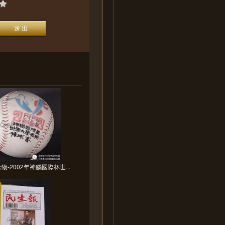
-2002年神腦國際杯世...