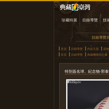
珍藏特展
目錄導覽
技
目錄導覽
首頁
目錄導覽
內容主題
器物
首頁
目錄導覽
典藏機構與計畫
特別簽名球、紀念物-郭