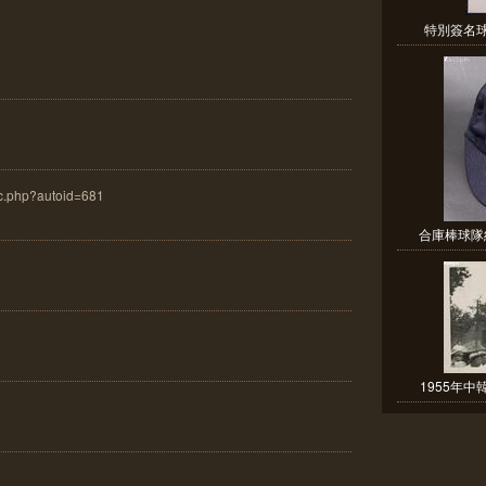
特別簽名球、
ac.php?autoid=681
合庫棒球隊紀
1955年中