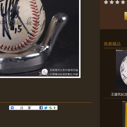
推薦藏品
王建民紀念物