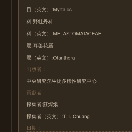
目（英文）:Myrtales
科:野牡丹科
科（英文）:MELASTOMATACEAE
屬:耳藥花屬
屬（英文）:Otanthera
出版者：
中央研究院生物多樣性研究中心
貢獻者：
採集者:莊燦煬
採集者（英文）:T. I. Chuang
日期：