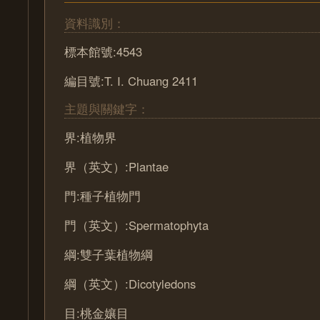
資料識別：
標本館號:4543
編目號:T. I. Chuang 2411
主題與關鍵字：
界:植物界
界（英文）:Plantae
門:種子植物門
門（英文）:Spermatophyta
綱:雙子葉植物綱
綱（英文）:Dicotyledons
目:桃金孃目