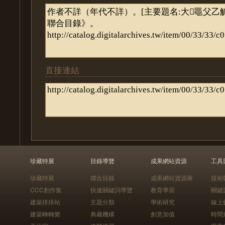
直接連結
珍藏特展
目錄導覽
成果網站資源
工具
珍藏特展
聯合目錄
成果網站資源庫
技術
CCC創作集
快速關鍵詞導覽
教育學習
關鍵
建築排排站
主題分類
學術研究
線上
建築轉轉樂
典藏機構
創意加值
時間