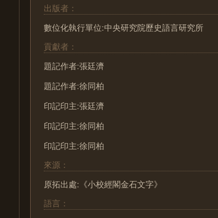
出版者：
數位化執行單位:中央研究院歷史語言研究所
貢獻者：
題記作者:張廷濟
題記作者:徐同柏
印記印主:張廷濟
印記印主:徐同柏
印記印主:徐同柏
來源：
原拓出處:《小校經閣金石文字》
語言：