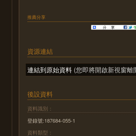
推薦分享
資源連結
連結到原始資料
(您即將開啟新視窗離
後設資料
資料識別：
登錄號:187684-055-1
資料類型：