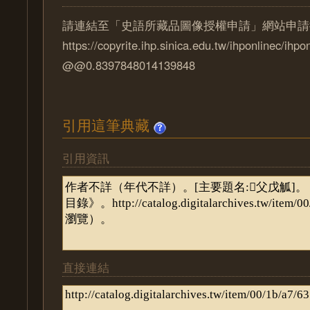
請連結至「史語所藏品圖像授權申請」網站申請
https://copyrite.ihp.sinica.edu.tw/ihponlinec/ihpo
@@0.8397848014139848
引用這筆典藏
引用資訊
直接連結