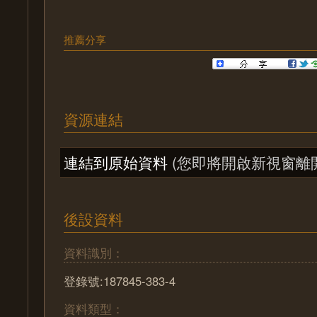
推薦分享
資源連結
連結到原始資料
(您即將開啟新視窗離
後設資料
資料識別：
登錄號:187845-383-4
資料類型：