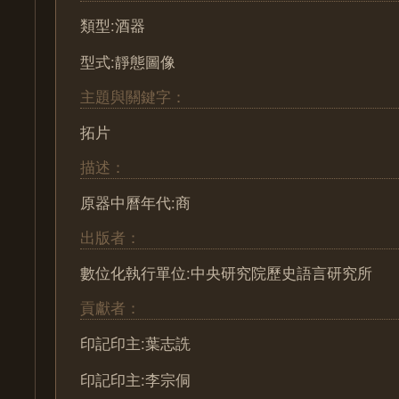
類型:酒器
型式:靜態圖像
主題與關鍵字：
拓片
描述：
原器中曆年代:商
出版者：
數位化執行單位:中央研究院歷史語言研究所
貢獻者：
印記印主:葉志詵
印記印主:李宗侗