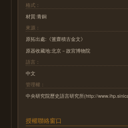
格式：
材質:青銅
來源：
原拓出處:《簠齋積古金文》
原器收藏地:北京－故宮博物院
語言：
中文
管理權：
中央研究院歷史語言研究所(http://www.ihp.sinica.e
授權聯絡窗口