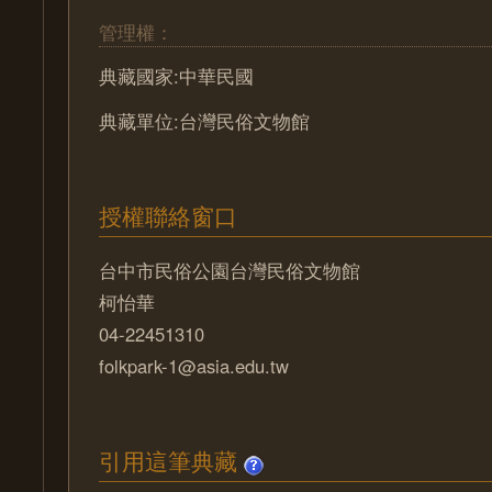
管理權：
典藏國家:中華民國
典藏單位:台灣民俗文物館
授權聯絡窗口
台中市民俗公園台灣民俗文物館
柯怡華
04-22451310
folkpark-1@asia.edu.tw
引用這筆典藏