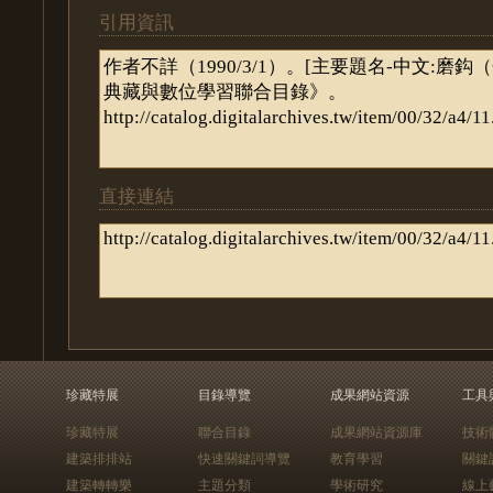
引用資訊
直接連結
珍藏特展
目錄導覽
成果網站資源
工具
珍藏特展
聯合目錄
成果網站資源庫
技術
建築排排站
快速關鍵詞導覽
教育學習
關鍵
建築轉轉樂
主題分類
學術研究
線上