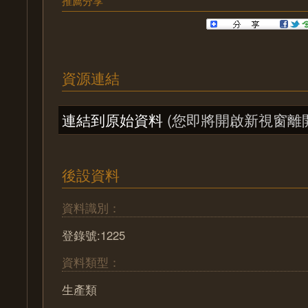
推薦分享
資源連結
連結到原始資料
(您即將開啟新視窗離
後設資料
資料識別：
登錄號:1225
資料類型：
生產類