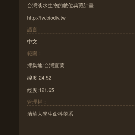
台灣淡水生物的數位典藏計畫
http://fw.biodiv.tw
語言：
中文
範圍：
採集地:台灣宜蘭
緯度:24.52
經度:121.65
管理權：
清華大學生命科學系