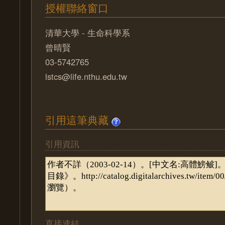
授權聯絡窗口
清華大學 - 生命科學系
曾晴賢
03-5742765
lstcs@life.nthu.edu.tw
引用這筆典藏
引用資訊
直接連結