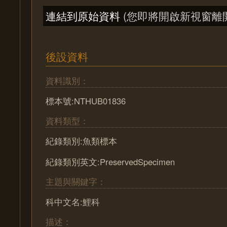
連結到原始資料
(您即將開啟新視窗離
後設資料
資料識別：
標本號:NTHUB01836
資料類型：
紀錄類別:魚類標本
紀錄類別英文:PreservedSpecimen
主題與關鍵字：
科中文名:鯉科
描述：