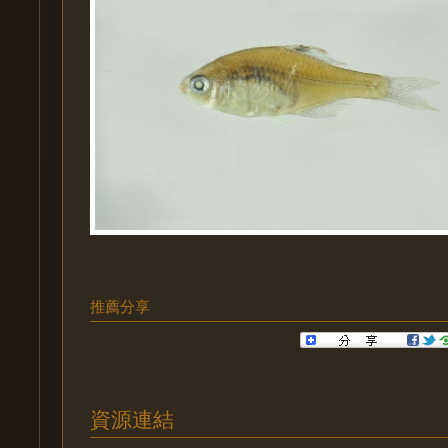
推薦分享
資源連結