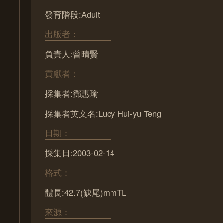
發育階段:Adult
出版者：
負責人:曾晴賢
貢獻者：
採集者:鄧惠瑜
採集者英文名:Lucy Hui-yu Teng
日期：
採集日:2003-02-14
格式：
體長:42.7(缺尾)mmTL
來源：