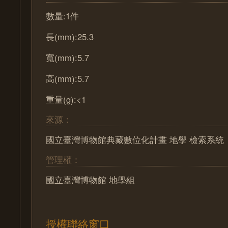
數量:1件
長(mm):25.3
寬(mm):5.7
高(mm):5.7
重量(g):<1
來源：
國立臺灣博物館典藏數位化計畫 地學 檢索系統
管理權：
國立臺灣博物館 地學組
授權聯絡窗口