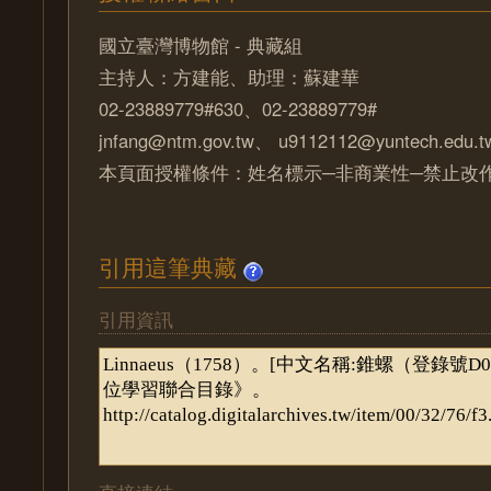
國立臺灣博物館 - 典藏組
主持人：方建能、助理：蘇建華
02-23889779#630、02-23889779#
jnfang@ntm.gov.tw、 u9112112@yuntech.edu.t
本頁面授權條件：姓名標示─非商業性─禁止改作 
引用這筆典藏
引用資訊