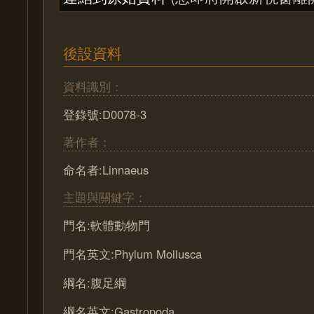
後設資料
資料識別：
登錄號:D0078-3
著作者：
命名者:Linnaeus
主題與關鍵字：
門名:軟體動物門
門名英文:Phylum Mollusca
綱名:腹足綱
綱名英文:Gastropoda