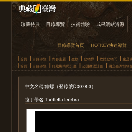
珍藏特展
目錄導覽
技術體驗
成果網站資源
目錄導覽首頁
HOTKEY快速導覽
首頁
目錄導覽
內容主題
生物
動物界
軟體動物門
腹足
首頁
目錄導覽
典藏機構與計畫
公開徵選計畫
國立臺灣博物
中文名稱:錐螺（登錄號D0078-3）
拉丁學名:Turritella terebra