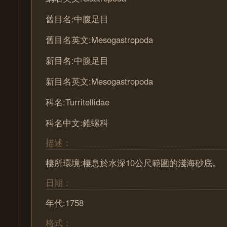
舊目名:中腹足目
舊目名英文:Mesogastropoda
新目名:中腹足目
新目名英文:Mesogastropoda
科名:Turritellidae
科名中文:錐螺科
描述：
棲所環境:棲息於水深10公尺範圍的淺海砂底。
日期：
年代:1758
格式：