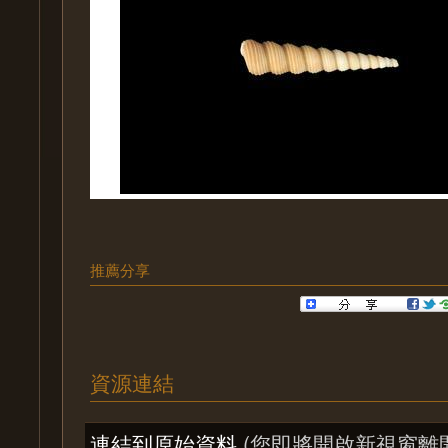
推薦分享
資源連結
連結到原始資料
(您即將開啟新視窗離