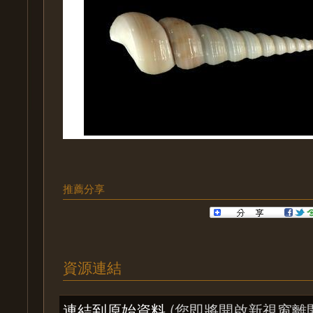
推薦分享
資源連結
連結到原始資料
(您即將開啟新視窗離