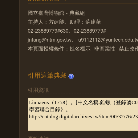
國立臺灣博物館 - 典藏組
主持人：方建能、助理：蘇建華
02-23889779#630、02-23889779#
jnfang@ntm.gov.tw、 u9112112@yuntech.edu.t
本頁面授權條件：姓名標示─非商業性─禁止改作 
引用這筆典藏
引用資訊