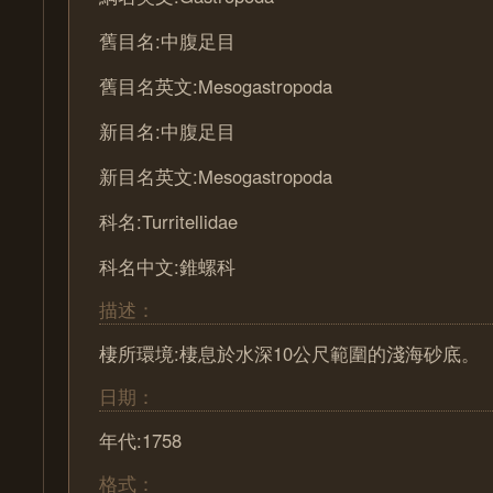
舊目名:中腹足目
舊目名英文:Mesogastropoda
新目名:中腹足目
新目名英文:Mesogastropoda
科名:Turritellidae
科名中文:錐螺科
描述：
棲所環境:棲息於水深10公尺範圍的淺海砂底。
日期：
年代:1758
格式：