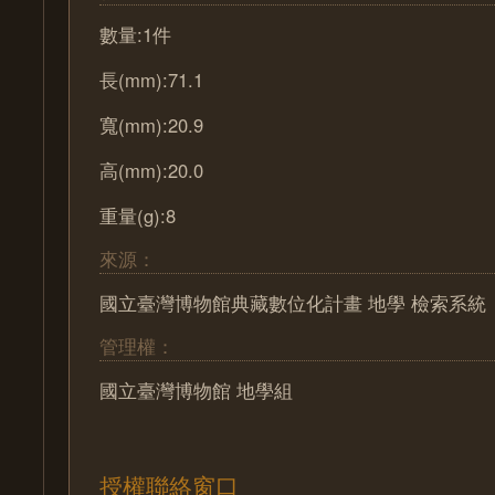
數量:1件
長(mm):71.1
寬(mm):20.9
高(mm):20.0
重量(g):8
來源：
國立臺灣博物館典藏數位化計畫 地學 檢索系統
管理權：
國立臺灣博物館 地學組
授權聯絡窗口