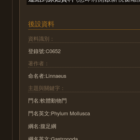
後設資料
資料識別：
登錄號:C0652
著作者：
命名者:Linnaeus
主題與關鍵字：
門名:軟體動物門
門名英文:Phylum Mollusca
綱名:腹足綱
綱名英文:Gastropoda