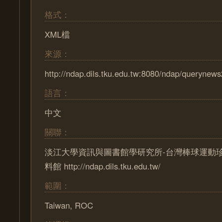
格式：
XML檔
來源：
http://ndap.dils.tku.edu.tw:8080/ndap/querynew
語言：
中文
關聯：
淡江大學資訊與圖書館學研究所-台灣棒球運動
料館 http://ndap.dils.tku.edu.tw/
範圍：
Taiwan, ROC