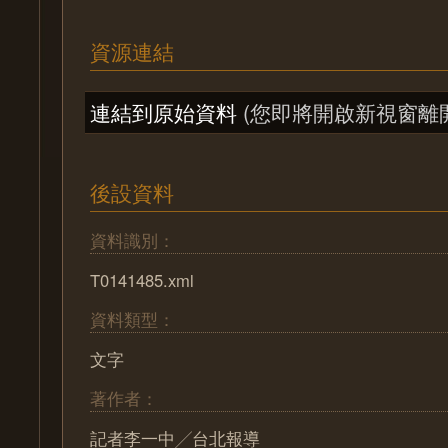
資源連結
連結到原始資料
(您即將開啟新視窗離
後設資料
資料識別：
T0141485.xml
資料類型：
文字
著作者：
記者李一中╱台北報導