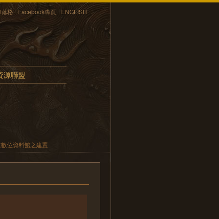
部落格
Facebook專頁
ENGLISH
資源聯盟
案數位資料館之建置