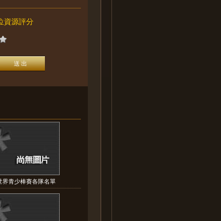
位資源評分
世界青少棒賽各隊名單