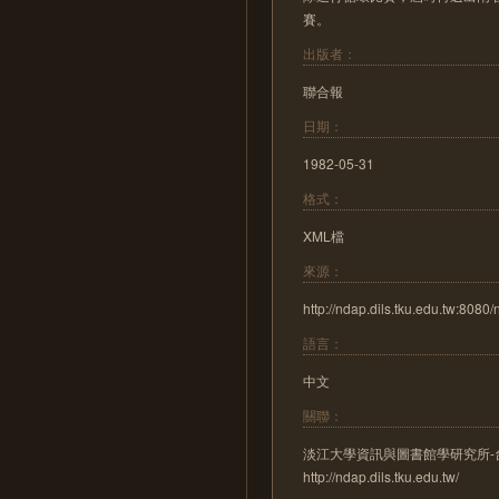
賽。
出版者：
聯合報
日期：
1982-05-31
格式：
XML檔
來源：
http://ndap.dils.tku.edu.tw:80
語言：
中文
關聯：
淡江大學資訊與圖書館學研究所
http://ndap.dils.tku.edu.tw/