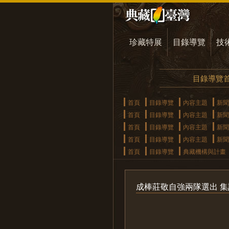
珍藏特展
目錄導覽
技
目錄導覽
首頁
目錄導覽
內容主題
新聞
首頁
目錄導覽
內容主題
新聞
首頁
目錄導覽
內容主題
新聞
首頁
目錄導覽
內容主題
新聞
首頁
目錄導覽
典藏機構與計畫
成棒莊敬自強兩隊選出 