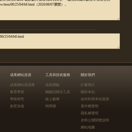
成果網站資源
工具與技術服務
關於我們
成果網站資源庫
技術體驗
計畫簡介
教育學習
關鍵詞標示工具
關於本站
學術研究
線上藝廊
如何利用本站資源
創意加值
時間廊
著作權聲明
隱私權聲明
史料公開閱覽說明
網站地圖