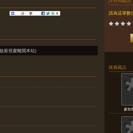
評分與驗證
請為這筆數
啟新視窗離開本站)
推薦藏品
參加