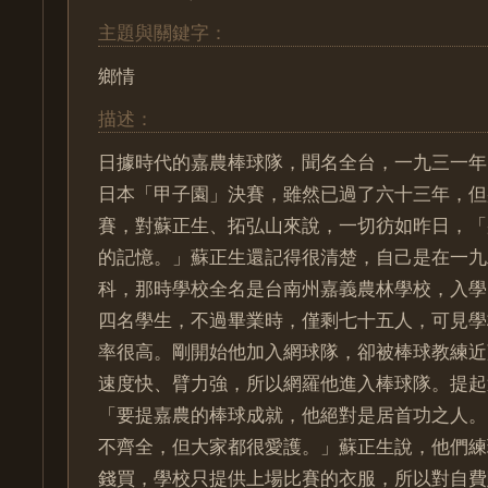
主題與關鍵字：
鄉情
描述：
日據時代的嘉農棒球隊，聞名全台，一九三一年
日本「甲子園」決賽，雖然已過了六十三年，但
賽，對蘇正生、拓弘山來說，一切彷如昨日，「
的記憶。」蘇正生還記得很清楚，自己是在一九
科，那時學校全名是台南州嘉義農林學校，入學
四名學生，不過畢業時，僅剩七十五人，可見學
率很高。剛開始他加入網球隊，卻被棒球教練近
速度快、臂力強，所以網羅他進入棒球隊。提起
「要提嘉農的棒球成就，他絕對是居首功之人。
不齊全，但大家都很愛護。」蘇正生說，他們練
錢買，學校只提供上場比賽的衣服，所以對自費