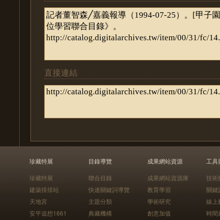
直接連結
珍藏特展
目錄導覽
成果網站資源
工具
珍藏特展
聯合目錄
成果網站資源庫
技術
建築排排站
快速關鍵詞導覽
教育學習
關鍵
天地宮
主題分類
學術研究
線上
安平追想1661
典藏機構
創意加值
時間