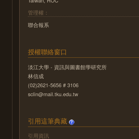
Taiwan, ROC
管理權：
聯合報系
授權聯絡窗口
淡江大學 - 資訊與圖書館學研究所
林信成
(02)2621-5656 # 3106
sclin@mail.tku.edu.tw
引用這筆典藏
引用資訊