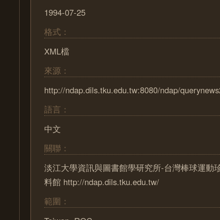
1994-07-25
格式：
XML檔
來源：
http://ndap.dils.tku.edu.tw:8080/ndap/querynew
語言：
中文
關聯：
淡江大學資訊與圖書館學研究所-台灣棒球運動
料館 http://ndap.dils.tku.edu.tw/
範圍：