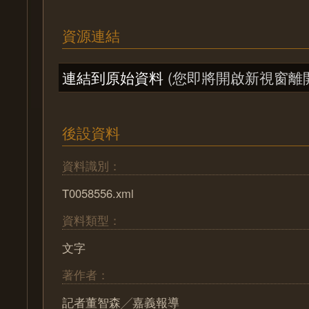
資源連結
連結到原始資料
(您即將開啟新視窗離
後設資料
資料識別：
T0058556.xml
資料類型：
文字
著作者：
記者董智森╱嘉義報導