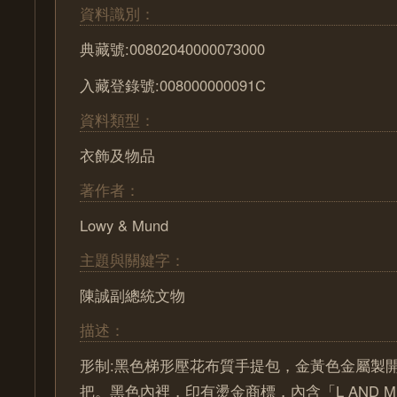
資料識別：
典藏號:00802040000073000
入藏登錄號:008000000091C
資料類型：
衣飾及物品
著作者：
Lowy & Mund
主題與關鍵字：
陳誠副總統文物
描述：
形制:黑色梯形壓花布質手提包，金黃色金屬製
把。黑色內裡，印有燙金商標，內含「L AND M」、「 