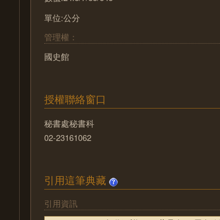
單位:公分
管理權：
國史館
授權聯絡窗口
秘書處秘書科
02-23161062
引用這筆典藏
引用資訊