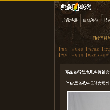
珍藏特展
目錄導覽
技
目錄導覽
首頁
目錄導覽
內容主題
器物
首頁
目錄導覽
典藏機構與計畫
藏品名稱:黑色毛料長袖女用外
件名:黑色毛料長袖女用外