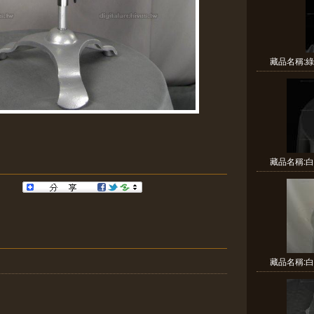
藏品名稱:綠
藏品名稱:白
藏品名稱:白