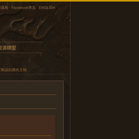
部落格
Facebook專頁
ENGLISH
資源聯盟
陳誠副總統文物