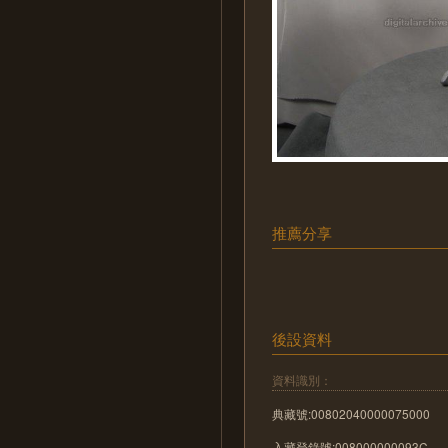
推薦分享
後設資料
資料識別：
典藏號:00802040000075000
入藏登錄號:008000000093C