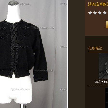
請為這筆數
推薦藏品
藏品名稱: