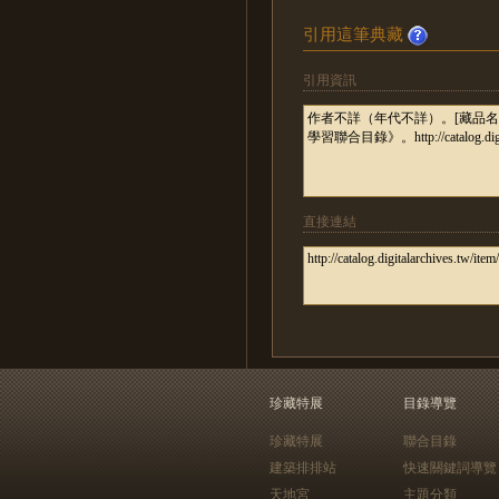
引用這筆典藏
引用資訊
直接連結
珍藏特展
目錄導覽
珍藏特展
聯合目錄
建築排排站
快速關鍵詞導覽
天地宮
主題分類