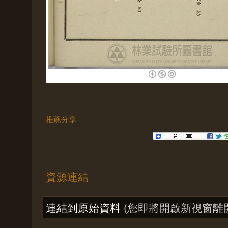
推薦分享
資源連結
連結到原始資料
(您即將開啟新視窗離