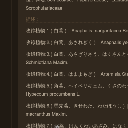
Scrophulariaceae
描述：
收錄植物:1.( 白蒿 )｜Anaphalis margaritacea Bent
收錄植物:2.( 白蒿、あされぎく )｜Anaphalis yedo
收錄植物:3.( 白蒿、あさぎりさう、はくさんともぎ )
Schmidtiana Maxim.
收錄植物:4.( 白蒿、はまよもぎ )｜Artemisia Stelle
收錄植物:5.( 角蒿、ヘイベリキェム、くさのわ
Hypecoum procumbens L.
收錄植物:6.( 馬先蒿、きせわた、わたぼうし )｜Le
macranthus Maxim.
收錄植物:7.(
蒿、はんくわいあざみ、はなくるま )