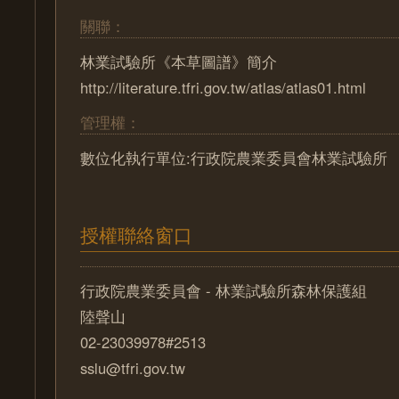
關聯：
林業試驗所《本草圖譜》簡介
http://literature.tfri.gov.tw/atlas/atlas01.html
管理權：
數位化執行單位:行政院農業委員會林業試驗所
授權聯絡窗口
行政院農業委員會 - 林業試驗所森林保護組
陸聲山
02-23039978#2513
sslu@tfri.gov.tw