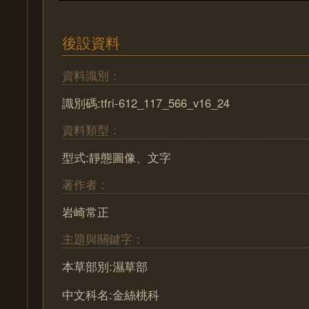
後設資料
資料識別：
識別碼:tfri-612_117_566_v16_24
資料類型：
型式:靜態圖像、文字
著作者：
岩崎常正
主題與關鍵字：
本草部別:濕草部
中文科名:金絲桃科