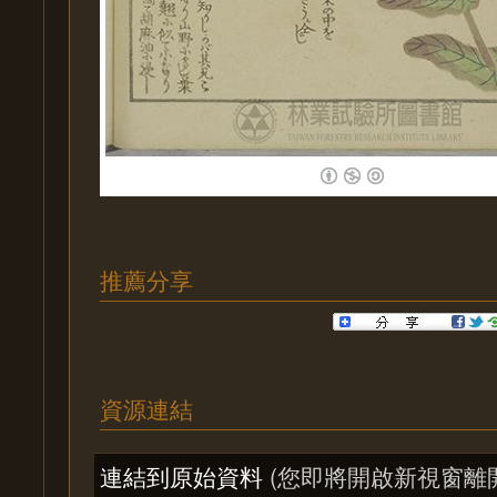
推薦分享
資源連結
連結到原始資料
(您即將開啟新視窗離