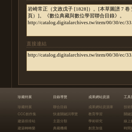
直接連結
珍藏特展
目錄導覽
成果網站資源
工具
珍藏特展
聯合目錄
成果網站資源庫
技術
CCC創作集
快速關鍵詞導覽
教育學習
關鍵
建築排排站
主題分類
學術研究
線上
建築轉轉樂
典藏機構
創意加值
時間