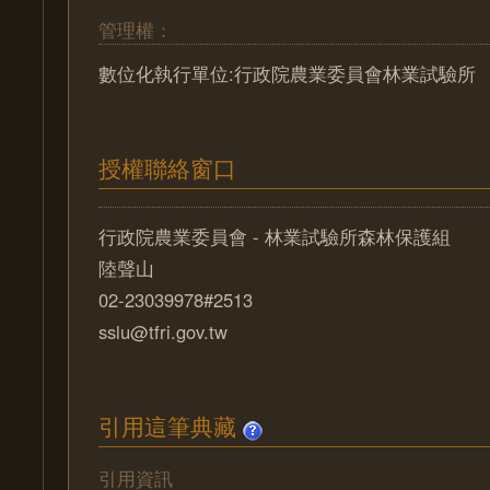
管理權：
數位化執行單位:行政院農業委員會林業試驗所
授權聯絡窗口
行政院農業委員會 - 林業試驗所森林保護組
陸聲山
02-23039978#2513
sslu@tfri.gov.tw
引用這筆典藏
引用資訊