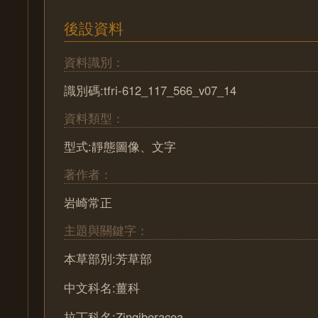
後設資料
資料識別：
識別碼:tfri-612_117_566_v07_14
資料類型：
型式:靜態圖像、文字
著作者：
岩崎常正
主題與關鍵字：
本草部別:芳草部
中文科名:薑科
拉丁科名:Zingiberacea