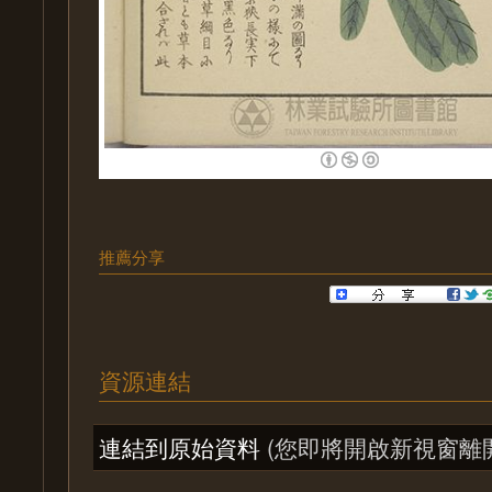
推薦分享
資源連結
連結到原始資料
(您即將開啟新視窗離