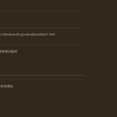
ure.tfri.gov.tw/atlas/atlas01.html
會林業試驗所
森林保護組