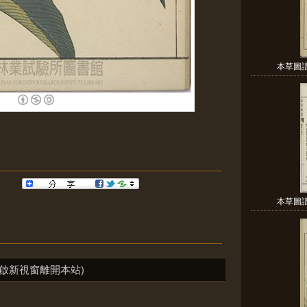
本草圖譜 
本草圖譜 
啟新視窗離開本站)