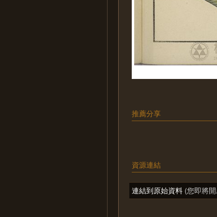
推薦分享
資源連結
連結到原始資料
(您即將開