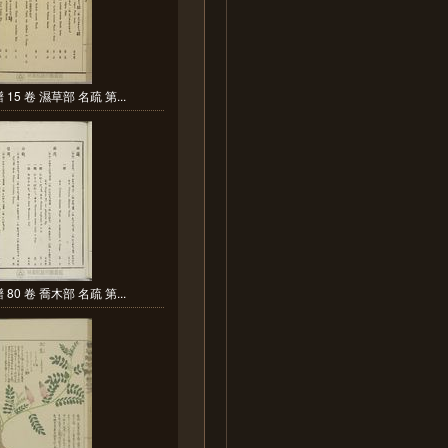
15 卷 濕草部 名疏 第...
80 卷 喬木部 名疏 第...