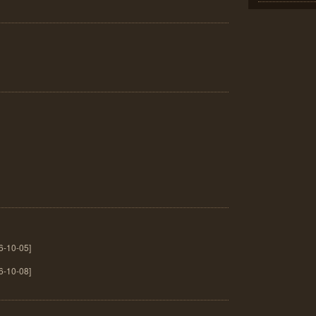
10-05]
10-08]