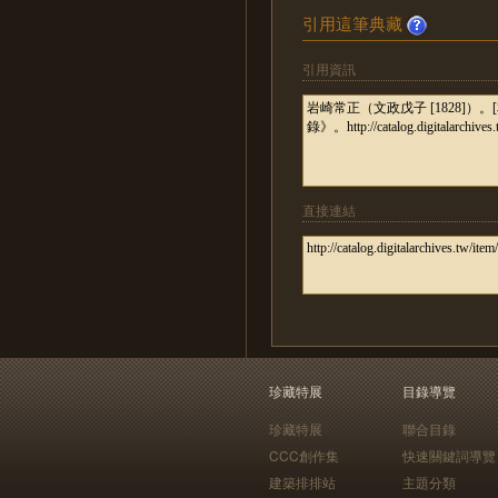
引用這筆典藏
引用資訊
直接連結
珍藏特展
目錄導覽
珍藏特展
聯合目錄
CCC創作集
快速關鍵詞導覽
建築排排站
主題分類