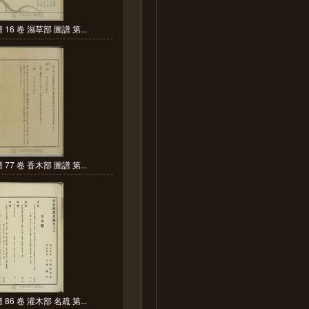
16 卷 濕草部 圖譜 第...
77 卷 香木部 圖譜 第...
86 卷 灌木部 名疏 第...