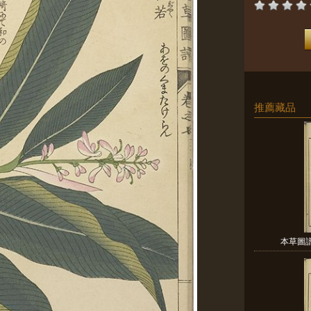
推薦藏品
本草圖譜 