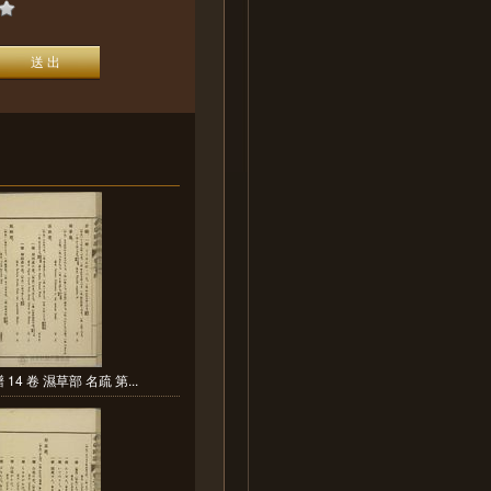
14 卷 濕草部 名疏 第...