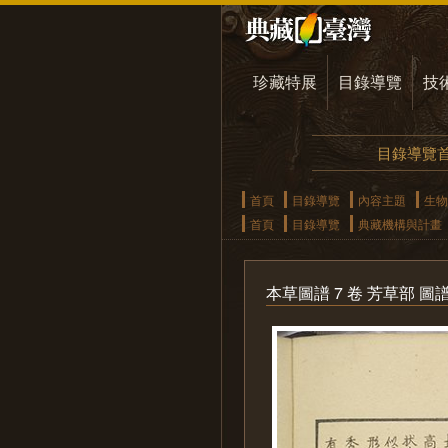
珍藏特展
目錄導覽
技
目錄導覽
首頁
目錄導覽
內容主題
生物
首頁
目錄導覽
典藏機構與計畫
本草圖譜 7 卷 芳草部 圖