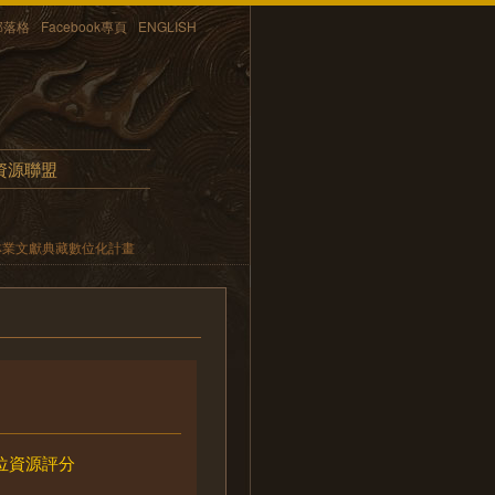
部落格
Facebook專頁
ENGLISH
資源聯盟
林業文獻典藏數位化計畫
位資源評分