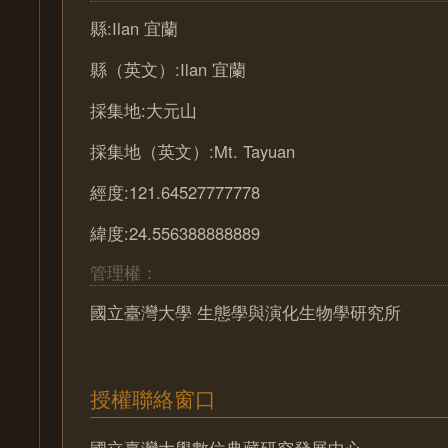
縣:Ilan 宜蘭
縣（英文）:Ilan 宜蘭
採集地:大元山
採集地（英文）:Mt. Tayuan
經度:121.64527777778
緯度:24.556388888889
管理權：
國立臺灣大學 生態學與演化生物學研究所
授權聯絡窗口