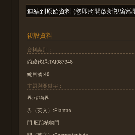
連結到原始資料
(您即將開啟新視窗離
後設資料
資料識別：
館藏代碼:TAI087348
編目號:48
主題與關鍵字：
界:植物界
界（英文）:Plantae
門:胚胎植物門
門（英文）:Spermatophyta