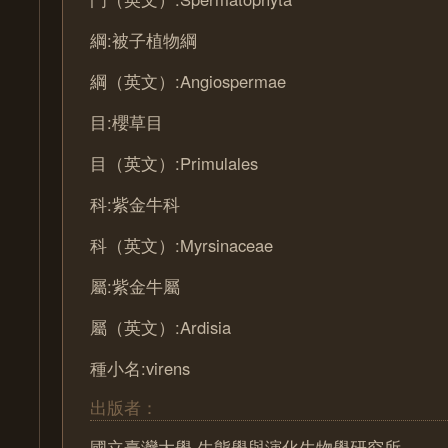
綱:被子植物綱
綱（英文）:Angiospermae
目:櫻草目
目（英文）:Primulales
科:紫金牛科
科（英文）:Myrsinaceae
屬:紫金牛屬
屬（英文）:Ardisia
種小名:virens
出版者：
國立臺灣大學 生態學與演化生物學研究所