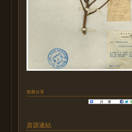
推薦分享
資源連結