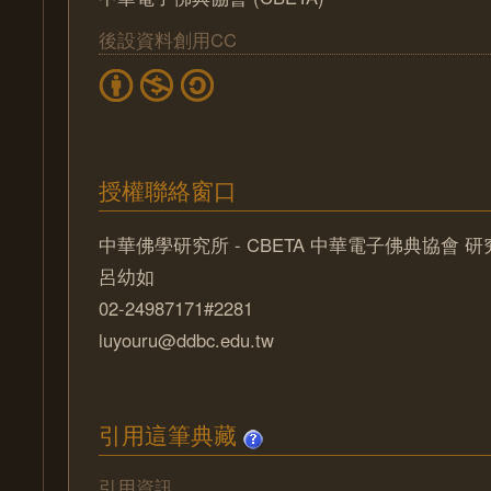
後設資料創用CC
授權聯絡窗口
中華佛學研究所 - CBETA 中華電子佛典協會 
呂幼如
02-24987171#2281
luyouru@ddbc.edu.tw
引用這筆典藏
引用資訊