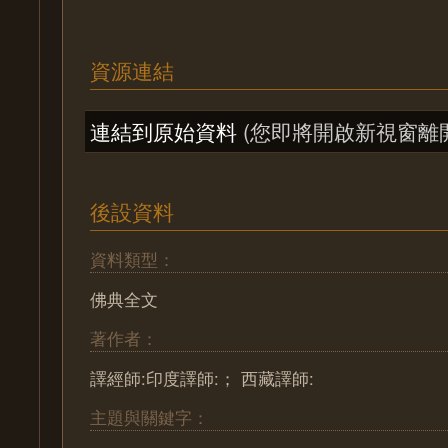
資源連結
連結到原始資料
(您即將開啟新視窗離
後設資料
資料類型：
佛典全文
著作者：
譯經師:印度譯師:； 西藏譯師:
主題與關鍵字：