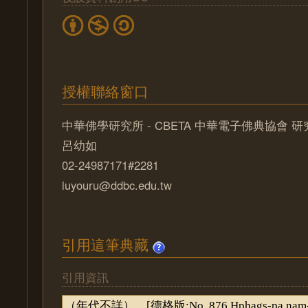
授權聯絡窗口
中華佛學研究所 - CBETA 中華電子佛典協會 
呂幼如
02-24987171#2281
luyouru@ddbc.edu.tw
引用這筆典藏
引用資訊