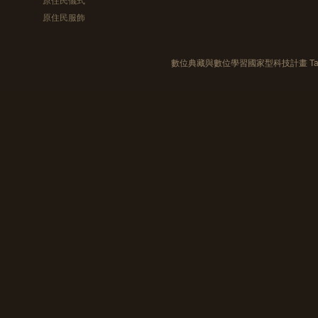
原住民服飾
數位典藏與數位學習國家型科技計畫 Taiwan e-Le