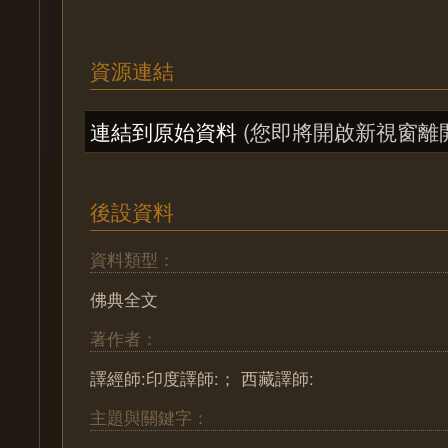
資源連結
連結到原始資料
(您即將開啟新視窗離
後設資料
資料類型：
佛典全文
著作者：
譯經師:印度譯師:； 西藏譯師:
主題與關鍵字：