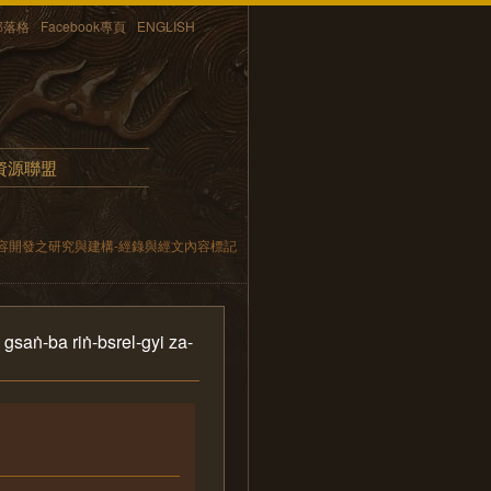
部落格
Facebook專頁
ENGLISH
資源聯盟
容開發之研究與建構-經錄與經文內容標記
saṅ-ba riṅ-bsrel-gyi za-