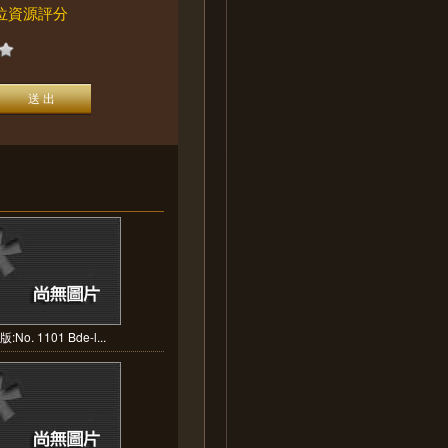
位資源評分
:No. 1101 Bde-l...