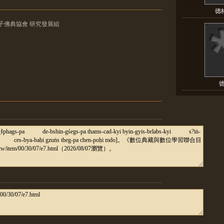
德格
華電子佛典協會 研究發展組
德