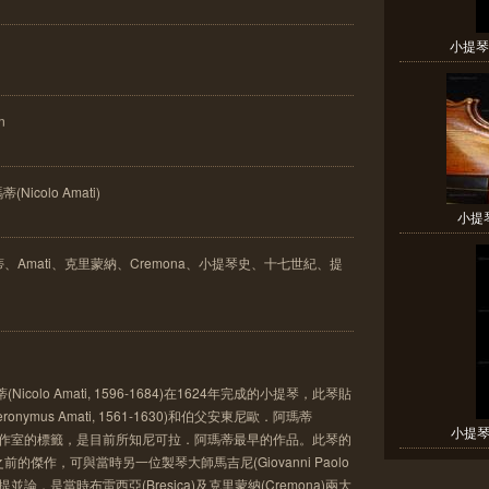
小提琴N
n
Nicolo Amati)
小提琴
Amati、克里蒙納、Cremona、小提琴史、十七世紀、提
olo Amati, 1596-1684)在1624年完成的小提琴，此琴貼
ymus Amati, 1561-1630)和伯父安東尼歐．阿瑪蒂
小提琴A
40-c1608)工作室的標籤，是目前所知尼可拉．阿瑪蒂最早的作品。此琴的
傑作，可與當時另一位製琴大師馬吉尼(Giovanni Paolo
的作品相提並論，是當時布雷西亞(Bresica)及克里蒙納(Cremona)兩大