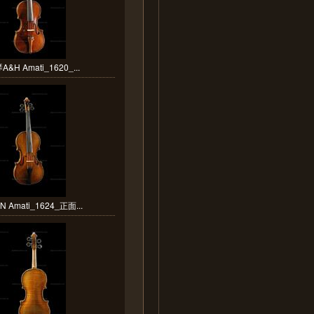
&H Amati_1620_...
 Amati_1624_正面...