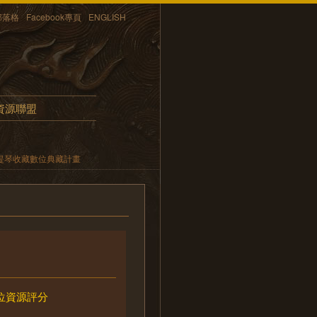
部落格
Facebook專頁
ENGLISH
資源聯盟
提琴收藏數位典藏計畫
位資源評分