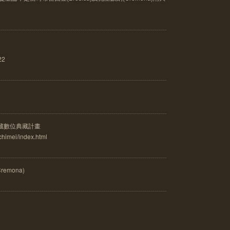
22
藏數位典藏計畫
/chimei/index.html
remona)