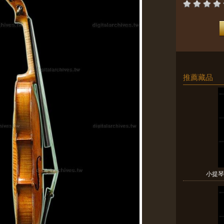
推薦藏品
小提琴N