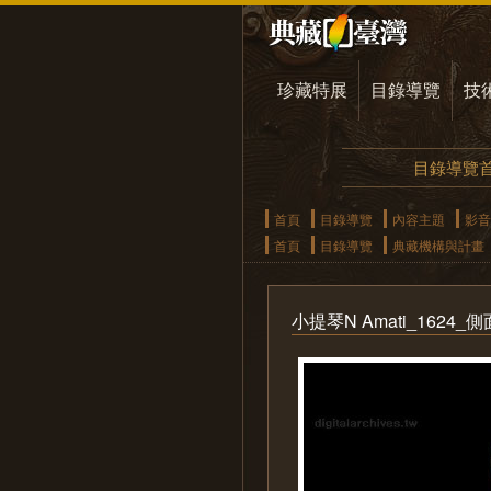
珍藏特展
目錄導覽
技
目錄導覽
首頁
目錄導覽
內容主題
影音
首頁
目錄導覽
典藏機構與計畫
小提琴N Amati_1624_