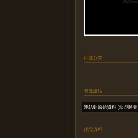
推薦分享
資源連結
連結到原始資料
(您即將開
後設資料