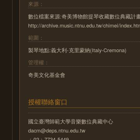
來源：
數位檔案來源:奇美博物館提琴收藏數位典藏計
http://archive.music.ntnu.edu.tw/chimei/index.ht
範圍：
製琴地點:義大利-克里蒙納(Italy-Cremona)
管理權：
奇美文化基金會
授權聯絡窗口
國立臺灣師範大學音樂數位典藏中心
dacm@deps.ntnu.edu.tw
﹙02﹚7734-5449