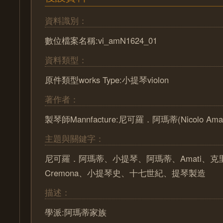
資料識別：
數位檔案名稱:vi_amN1624_01
資料類型：
原件類型works Type:小提琴violon
著作者：
製琴師Mannfacture:尼可羅．阿瑪蒂(Nicolo Amat
主題與關鍵字：
尼可羅．阿瑪蒂、小提琴、阿瑪蒂、Amati、克
Cremona、小提琴史、十七世紀、提琴製造
描述：
學派:阿瑪蒂家族