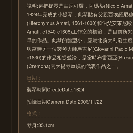
說明:這把提琴是由尼可羅．阿瑪蒂(Nicolo Amati, 
1624年完成的小提琴，此琴貼有父親西埃羅尼
(Hieronymus Amati, 1561-1630)和伯父安東尼
Amati, c1540-c1608)工作室的標籤，是目
早的作品。此琴的體型小，應屬北義大利發生瘟
與當時另一位製琴大師馬吉尼(Giovanni Paolo Maggi
c1630)的作品相提並論，是當時布雷西亞(Bresi
(Cremona)兩大提琴重鎮的代表作品之一。
日期：
製琴時間CreateDate:1624
拍攝日期Camera Date:2006/11/22
格式：
琴身:35.1cm