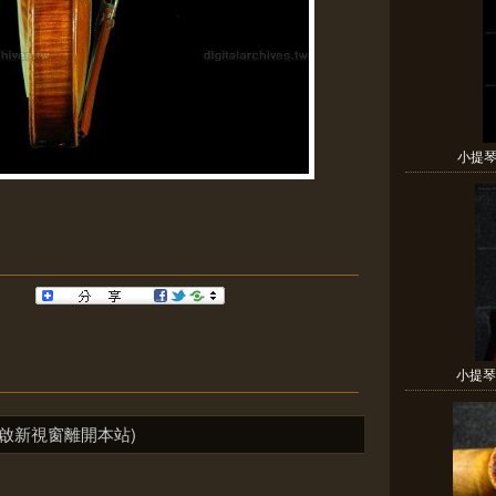
小提琴A
小提琴N
啟新視窗離開本站)