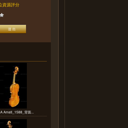
位資源評分
 Amati_1588_背面...