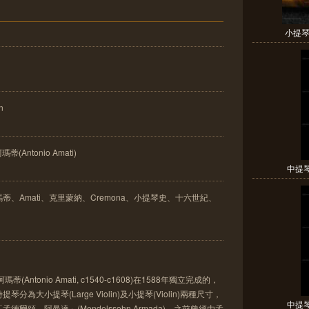
小提琴A
n
(Antonio Amati)
中提琴A
、Amati、克里蒙納、Cremona、小提琴史、十六世紀、
ntonio Amati, c1540-c1608)在1588年獨立完成的，
大小提琴(Large Violin)及小提琴(Violin)兩種尺寸，
中提琴A
爾頌．阿曼達」(Mendelssohn‧Armada)，之前曾經由孟