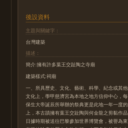
後設資料
主題與關鍵字：
台灣建築
描述：
簡介:擁有許多葉王交趾陶之寺廟
建築樣式:祠廟
一、所具歷史、文化、藝術、科學、紀念或其
文化上，學甲慈濟宮為本地之地方信仰中心，每
保生大帝誕辰所舉辦的祭典更是此地一年一度
上，本古蹟擁有葉王交趾陶與何金龍之剪黏作品
日據時期被送往巴黎參加世界博覽會，被譽為東