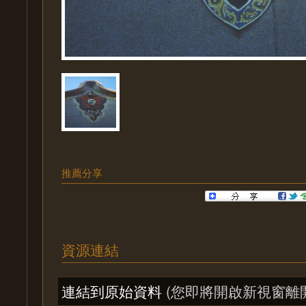
推薦分享
資源連結
連結到原始資料
(您即將開啟新視窗離