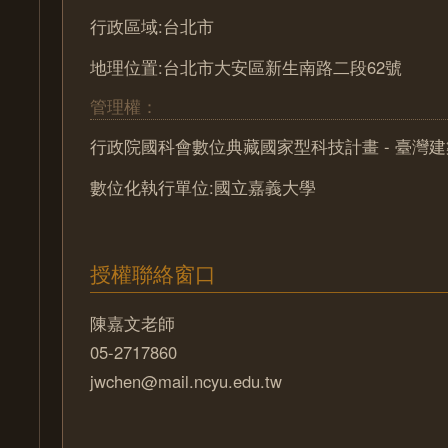
行政區域:台北市
地理位置:台北市大安區新生南路二段62號
管理權：
行政院國科會數位典藏國家型科技計畫 - 臺灣
數位化執行單位:國立嘉義大學
授權聯絡窗口
陳嘉文老師
05-2717860
jwchen@mail.ncyu.edu.tw