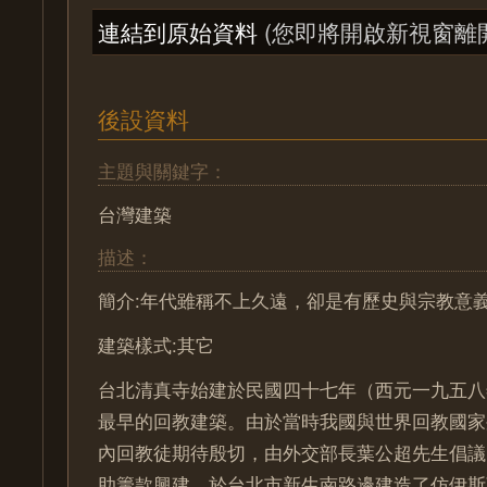
連結到原始資料
(您即將開啟新視窗離
後設資料
主題與關鍵字：
台灣建築
描述：
簡介:年代雖稱不上久遠，卻是有歷史與宗教意
建築樣式:其它
台北清真寺始建於民國四十七年（西元一九五八
最早的回教建築。由於當時我國與世界回教國家
內回教徒期待殷切，由外交部長葉公超先生倡議
助籌款興建，於台北市新生南路邊建造了仿伊斯