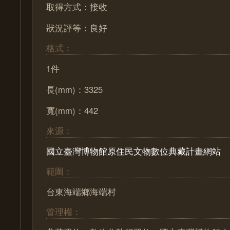
取得方式：接收
狀況評等：良好
格式：
1件
長(mm)：3325
寬(mm)：442
來源：
國立臺灣博物館原住民文物數位典藏計畫網站
範圍：
台東海端鄉海端村
管理權：