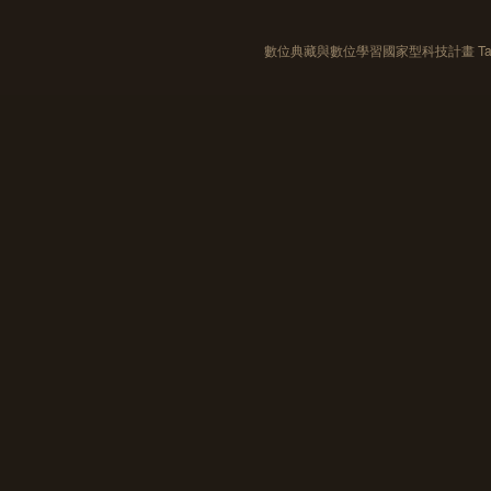
數位典藏與數位學習國家型科技計畫 Taiwan e-Le