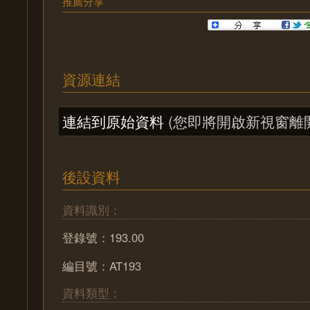
推薦分享
資源連結
連結到原始資料
(您即將開啟新視窗離
後設資料
資料識別：
登錄號：193.00
編目號：AT193
資料類型：