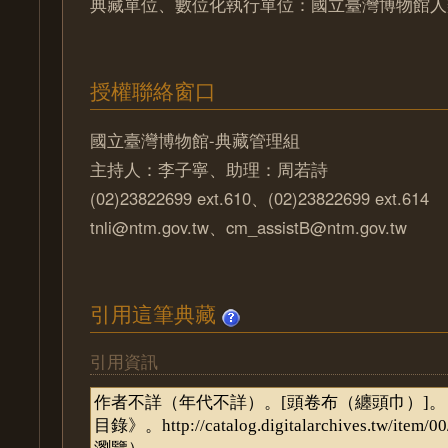
典藏單位、數位化執行單位：國立臺灣博物館人
授權聯絡窗口
國立臺灣博物館-典藏管理組
主持人：李子寧、助理：周若詩
(02)23822699 ext.610、(02)23822699 ext.614
tnli@ntm.gov.tw、cm_assistB@ntm.gov.tw
引用這筆典藏
引用資訊