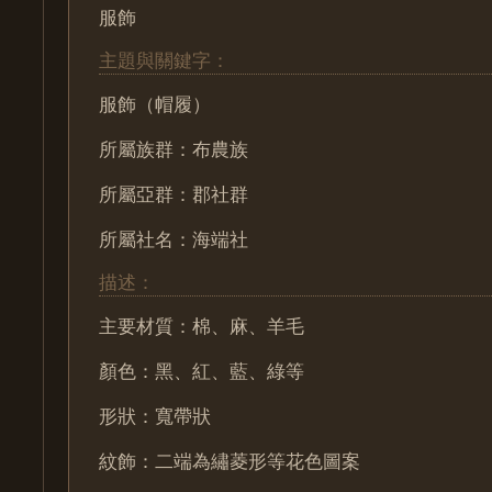
服飾
主題與關鍵字：
服飾（帽履）
所屬族群：布農族
所屬亞群：郡社群
所屬社名：海端社
描述：
主要材質：棉、麻、羊毛
顏色：黑、紅、藍、綠等
形狀：寬帶狀
紋飾：二端為繡菱形等花色圖案