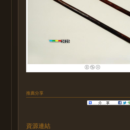
推薦分享
資源連結