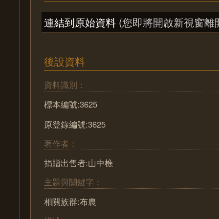
連結到原始資料
(您即將開啟新視窗離
後設資料
資料識別：
標本編號:3625
原登錄編號:3625
著作者：
捐贈出售者:山中樵
主題與關鍵字：
相關族群:布農