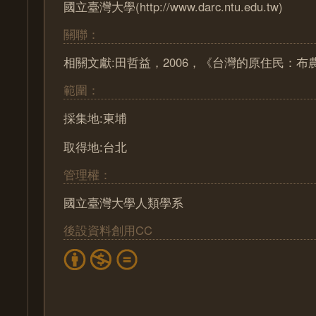
國立臺灣大學(http://www.darc.ntu.edu.tw)
關聯：
相關文獻:田哲益，2006，《台灣的原住民：布農族
範圍：
採集地:東埔
取得地:台北
管理權：
國立臺灣大學人類學系
後設資料創用CC