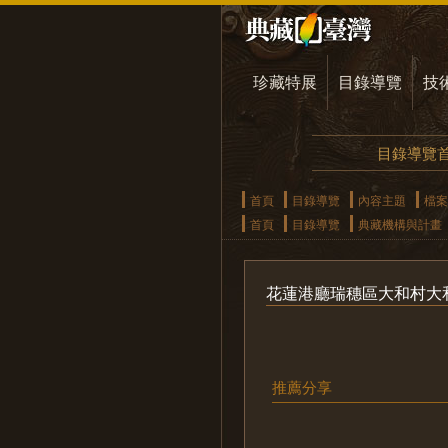
珍藏特展
目錄導覽
技
目錄導覽
首頁
目錄導覽
內容主題
檔案
首頁
目錄導覽
典藏機構與計畫
花蓮港廳瑞穗區大和村大
推薦分享