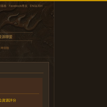
部落格
Facebook專頁
ENGLISH
資源聯盟
埤圳類
位資源評分