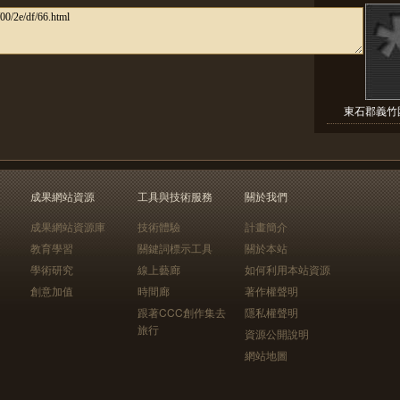
東石郡義竹圍
成果網站資源
工具與技術服務
關於我們
成果網站資源庫
技術體驗
計畫簡介
教育學習
關鍵詞標示工具
關於本站
學術研究
線上藝廊
如何利用本站資源
創意加值
時間廊
著作權聲明
跟著CCC創作集去
隱私權聲明
旅行
資源公開說明
網站地圖