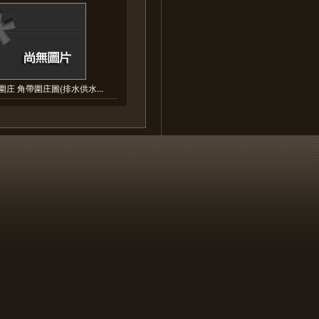
庄 角帶圍庄圖(排水供水...