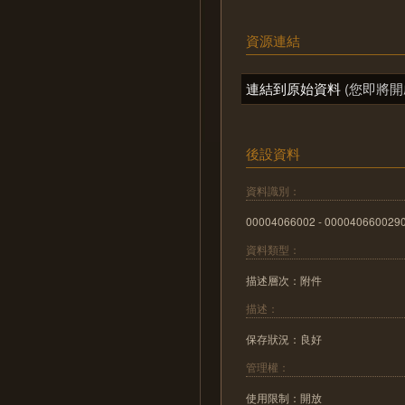
資源連結
連結到原始資料
(您即將開
後設資料
資料識別：
00004066002 - 000040660029
資料類型：
描述層次：附件
描述：
保存狀況：良好
管理權：
使用限制：開放