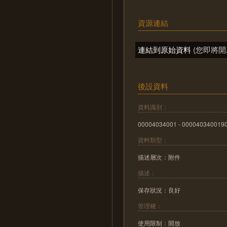
資源連結
連結到原始資料
(您即將開
後設資料
資料識別：
00004034001 - 000040340019
資料類型：
描述層次：附件
描述：
保存狀況：良好
管理權：
使用限制：開放