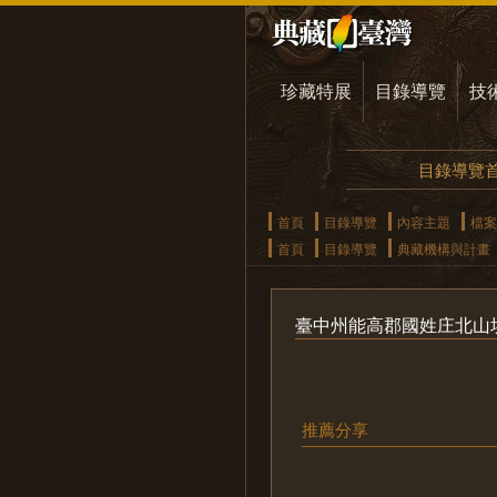
珍藏特展
目錄導覽
技
目錄導覽
首頁
目錄導覽
內容主題
檔案
首頁
目錄導覽
典藏機構與計畫
臺中州能高郡國姓庄北山
推薦分享