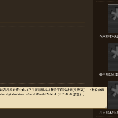
斗六郡水利組
臺中州彰化郡
斗六郡水利組