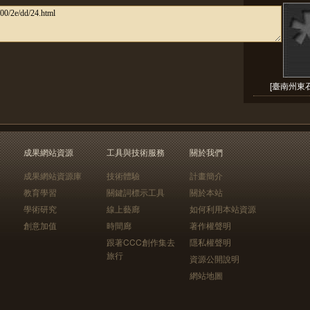
[臺南州東石
成果網站資源
工具與技術服務
關於我們
成果網站資源庫
技術體驗
計畫簡介
教育學習
關鍵詞標示工具
關於本站
學術研究
線上藝廊
如何利用本站資源
創意加值
時間廊
著作權聲明
跟著CCC創作集去
隱私權聲明
旅行
資源公開說明
網站地圖