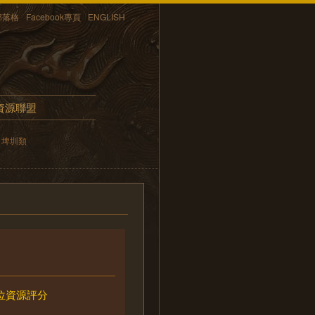
部落格
Facebook專頁
ENGLISH
資源聯盟
埤圳類
位資源評分