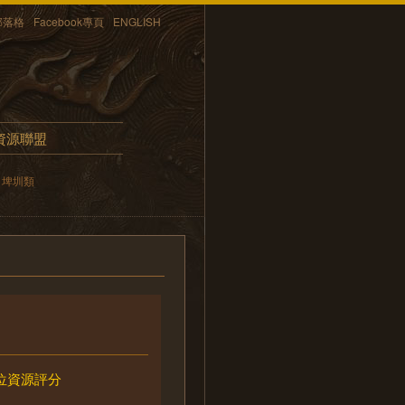
部落格
Facebook專頁
ENGLISH
資源聯盟
埤圳類
位資源評分