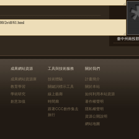
臺中州南投郡
成果網站資源
工具與技術服務
關於我們
成果網站資源庫
技術體驗
計畫簡介
教育學習
關鍵詞標示工具
關於本站
學術研究
線上藝廊
如何利用本站資源
創意加值
時間廊
著作權聲明
跟著CCC創作集去
隱私權聲明
旅行
資源公開說明
網站地圖