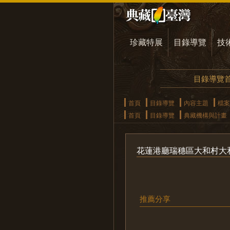
珍藏特展
目錄導覽
技
目錄導覽
首頁
目錄導覽
內容主題
檔案
首頁
目錄導覽
典藏機構與計畫
花蓮港廳瑞穗區大和村大
推薦分享