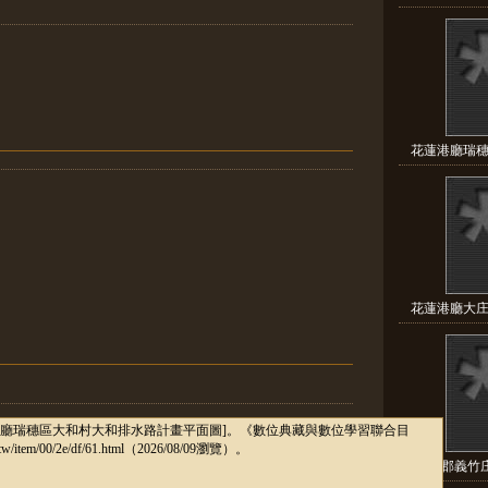
花蓮港廳瑞穗
花蓮港廳大庄
東石郡義竹庄