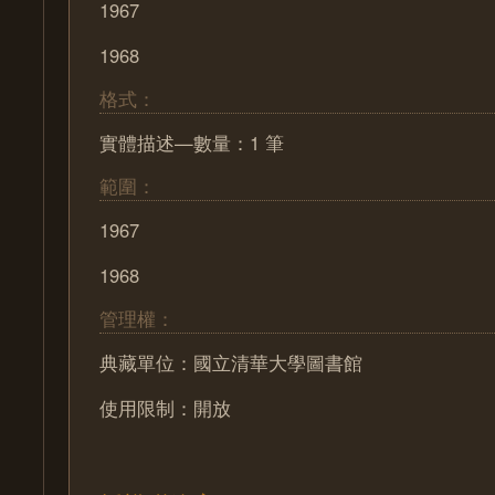
1967
1968
格式：
實體描述—數量：1 筆
範圍：
1967
1968
管理權：
典藏單位：國立清華大學圖書館
使用限制：開放