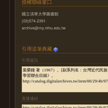
授權聯絡窗口
國立清華大學圖書館
(03)574-2391
archive@my.nthu.edu.tw
引用這筆典藏
引用資訊
直接連結