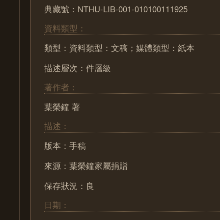
典藏號：NTHU-LIB-001-010100111925
資料類型：
類型：資料類型：文稿；媒體類型：紙本
描述層次：件層級
著作者：
葉榮鐘 著
描述：
版本：手稿
來源：葉榮鐘家屬捐贈
保存狀況：良
日期：