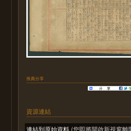
推薦分享
資源連結
連結到原始資料
(您即將開啟新視窗離