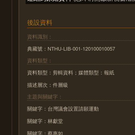
後設資料
資料識別：
典藏號：NTHU-LIB-001-120100010057
資料類型：
資料類型：剪輯資料；媒體類型：報紙
描述層次：件層級
主題與關鍵字：
關鍵字：台灣議會設置請願運動
關鍵字：林獻堂
關鍵字：蔡惠如