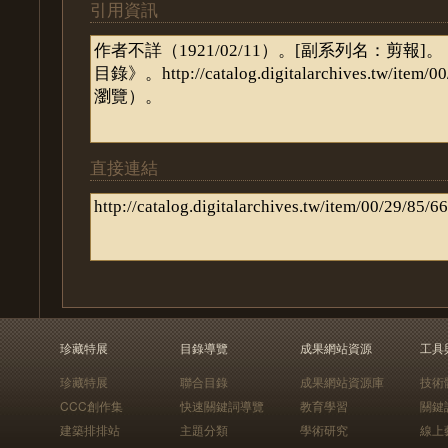
引用資訊
直接連結
珍藏特展
目錄導覽
成果網站資源
工具
珍藏特展
聯合目錄
成果網站資源庫
技術
CCC創作集
快速關鍵詞導覽
教育學習
關鍵
建築排排站
主題分類
學術研究
線上