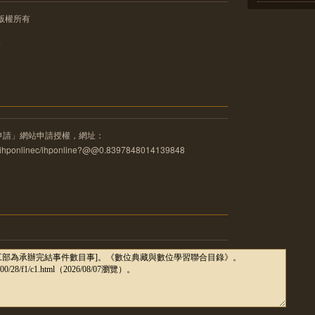
版權所有
像
申請」網站申請授權，網址：
u.tw/ihponlinec/ihponline?@@0.8397848014139848