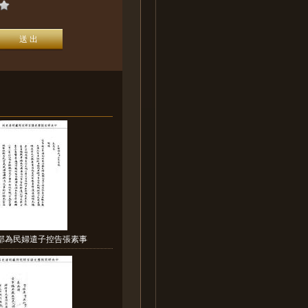
戶部為民婦遣子控告張素事