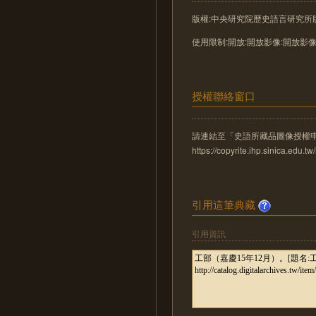
版權:中央研究院歷史語言研究所
使用限制:開放:開放影像:開放影
授權聯絡窗口
請連結至「史語所藏品圖像授權
https://copyrite.ihp.sinica.ed
引用這筆典藏
引用資訊