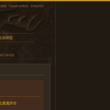
部落格
Facebook專頁
ENGLISH
資源聯盟
內閣大庫檔案
位資源評分