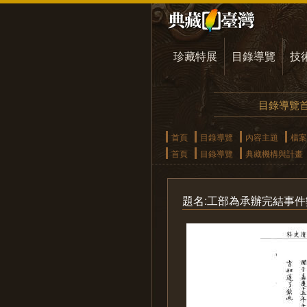
珍藏特展
目錄導覽
技
目錄導覽
首頁
目錄導覽
內容主題
檔案
首頁
目錄導覽
典藏機構與計畫
題名:工部為承辦完結事