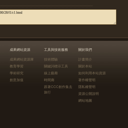
成果網站資源
工具與技術服務
關於我們
成果網站資源庫
技術體驗
計畫簡介
教育學習
關鍵詞標示工具
關於本站
學術研究
線上藝廊
如何利用本站資源
創意加值
時間廊
著作權聲明
跟著CCC創作集去
隱私權聲明
旅行
資源公開說明
網站地圖