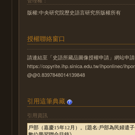
管理權：
版權:中央研究院歷史語言研究所版權所有
授權聯絡窗口
請連結至「史語所藏品圖像授權申請」網站申請
https://copyrite.ihp.sinica.edu.tw/ihponlinec/ihpo
@@0.8397848014139848
引用這筆典藏
引用資訊