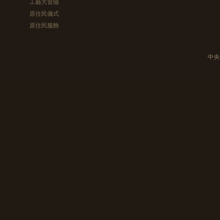
工藝大冒險
原住民儀式
原住民服飾
中央