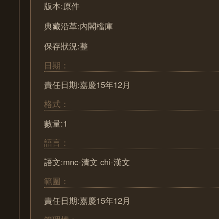
版本:原件
典藏沿革:內閣檔庫
保存狀況:整
日期：
責任日期:嘉慶15年12月
格式：
數量:1
語言：
語文:mnc-清文 chi-漢文
範圍：
責任日期:嘉慶15年12月