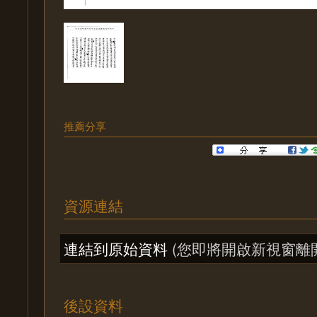
推薦分享
資源連結
連結到原始資料
(您即將開啟新視窗離
後設資料