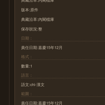
典藏沿革:內閣檔庫
版本:原件
典藏沿革:內閣檔庫
保存狀況:整
日期：
責任日期:嘉慶15年12月
格式：
數量:1
語言：
語文:chi-漢文
範圍：
責任日期:嘉慶15年12月