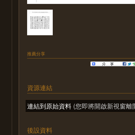
推薦分享
資源連結
連結到原始資料
(您即將開啟新視窗離
後設資料