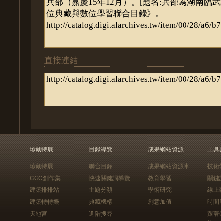
直接連結
珍藏特展
目錄導覽
成果網站資源
工具
珍藏特展
聯合目錄
成果網站資源庫
技術
CCC創作集
快速關鍵詞導覽
教育學習
關鍵
建築排排站
主題分類
學術研究
線上
建築轉轉樂
典藏機構
創意加值
時間
天地宮
進階搜尋
跟著