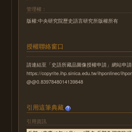
管理權：
版權:中央研究院歷史語言研究所版權所有
授權聯絡窗口
請連結至「史語所藏品圖像授權申請」網站申請
https://copyrite.ihp.sinica.edu.tw/ihponlinec/ihpo
@@0.8397848014139848
引用這筆典藏
引用資訊