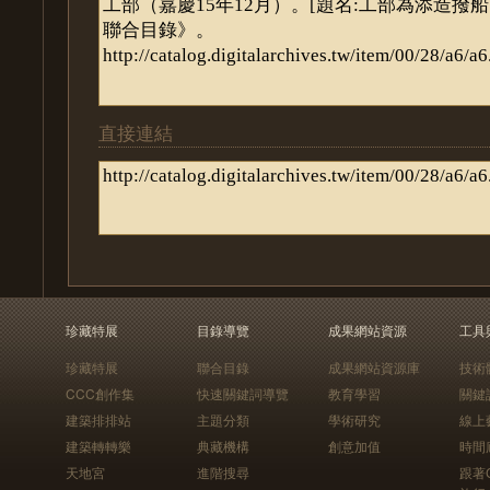
直接連結
珍藏特展
目錄導覽
成果網站資源
工具
珍藏特展
聯合目錄
成果網站資源庫
技術
CCC創作集
快速關鍵詞導覽
教育學習
關鍵
建築排排站
主題分類
學術研究
線上
建築轉轉樂
典藏機構
創意加值
時間
天地宮
進階搜尋
跟著