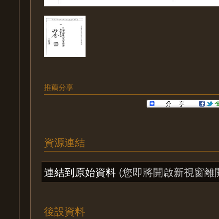
推薦分享
資源連結
連結到原始資料
(您即將開啟新視窗離
後設資料