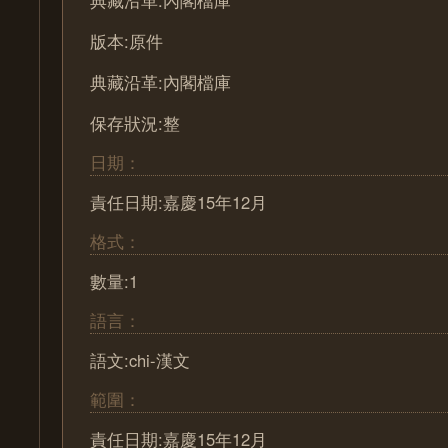
典藏沿革:內閣檔庫
版本:原件
典藏沿革:內閣檔庫
保存狀況:整
日期：
責任日期:嘉慶15年12月
格式：
數量:1
語言：
語文:chi-漢文
範圍：
責任日期:嘉慶15年12月