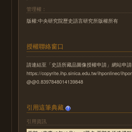
管理權：
版權:中央研究院歷史語言研究所版權所有
授權聯絡窗口
請連結至「史語所藏品圖像授權申請」網站申請
https://copyrite.ihp.sinica.edu.tw/ihponlinec/ihpo
@@0.8397848014139848
引用這筆典藏
引用資訊