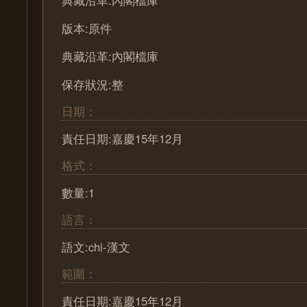
典藏沿革:內閣檔庫
版本:原件
典藏沿革:內閣檔庫
保存狀況:整
日期：
責任日期:嘉慶15年12月
格式：
數量:1
語言：
語文:chi-漢文
範圍：
責任日期:嘉慶15年12月