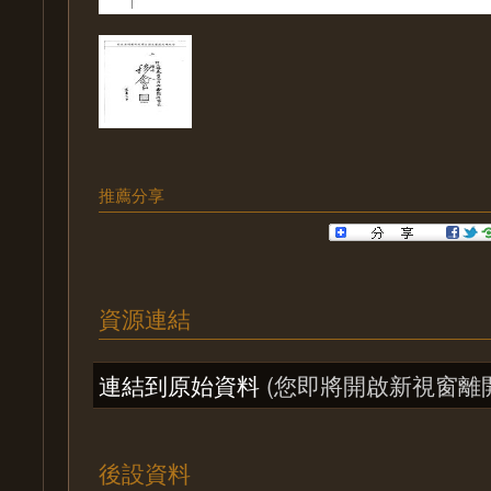
推薦分享
資源連結
連結到原始資料
(您即將開啟新視窗離
後設資料