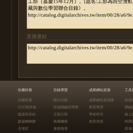
直接連結
珍藏特展
目錄導覽
成果網站資源
工具
珍藏特展
聯合目錄
成果網站資源庫
技術
CCC創作集
快速關鍵詞導覽
教育學習
關鍵
建築排排站
主題分類
學術研究
線上
建築轉轉樂
典藏機構
創意加值
時間
天地宮
進階搜尋
跟著