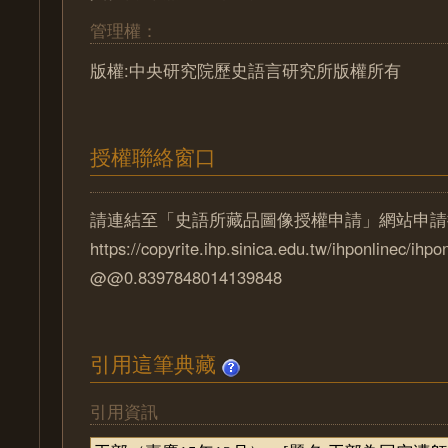
管理權：
版權:中央研究院歷史語言研究所版權所有
授權聯絡窗口
請連結至「史語所藏品圖像授權申請」網站申請
https://copyrite.ihp.sinica.edu.tw/ihponlinec/ihpo
@@0.8397848014139848
引用這筆典藏
引用資訊