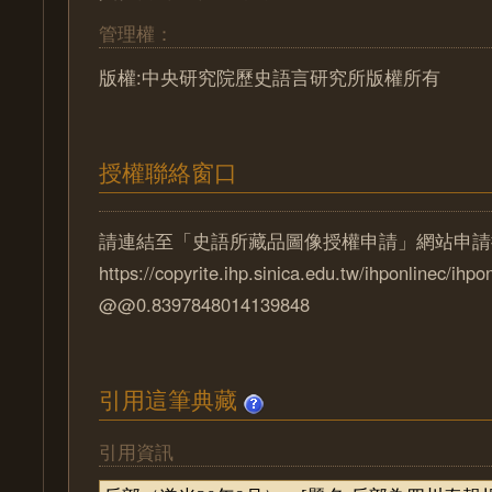
管理權：
版權:中央研究院歷史語言研究所版權所有
授權聯絡窗口
請連結至「史語所藏品圖像授權申請」網站申請
https://copyrite.ihp.sinica.edu.tw/ihponlinec/ihpo
@@0.8397848014139848
引用這筆典藏
引用資訊