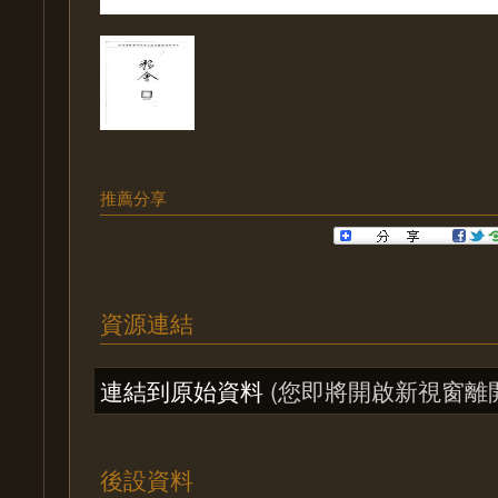
推薦分享
資源連結
連結到原始資料
(您即將開啟新視窗離
後設資料