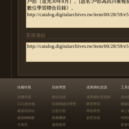
直接連結
珍藏特展
目錄導覽
成果網站資源
工具
珍藏特展
聯合目錄
成果網站資源庫
技術
CCC創作集
快速關鍵詞導覽
教育學習
關鍵
建築排排站
主題分類
學術研究
線上
建築轉轉樂
典藏機構
創意加值
時間
天地宮
進階搜尋
跟著