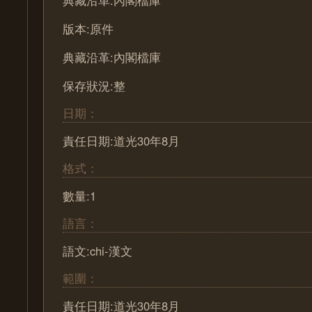
典藏沿革:內閣檔庫
版本:原件
典藏沿革:內閣檔庫
保存狀況:整
日期：
責任日期:道光30年8月
格式：
數量:1
語言：
語文:chi-漢文
範圍：
責任日期:道光30年8月