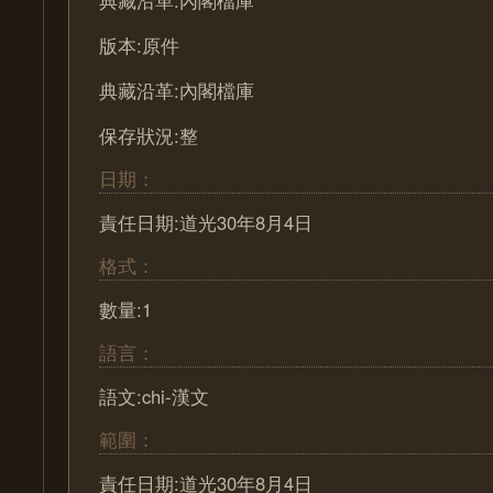
典藏沿革:內閣檔庫
版本:原件
典藏沿革:內閣檔庫
保存狀況:整
日期：
責任日期:道光30年8月4日
格式：
數量:1
語言：
語文:chi-漢文
範圍：
責任日期:道光30年8月4日