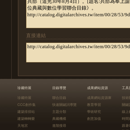
直接連結
珍藏特展
目錄導覽
成果網站資源
工具
珍藏特展
聯合目錄
成果網站資源庫
技術
CCC創作集
快速關鍵詞導覽
教育學習
關鍵
建築排排站
主題分類
學術研究
線上
建築轉轉樂
典藏機構
創意加值
時間
天地宮
進階搜尋
跟著