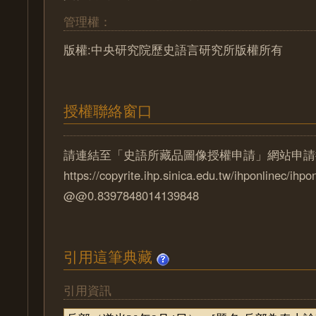
管理權：
版權:中央研究院歷史語言研究所版權所有
授權聯絡窗口
請連結至「史語所藏品圖像授權申請」網站申請
https://copyrite.ihp.sinica.edu.tw/ihponlinec/ihpo
@@0.8397848014139848
引用這筆典藏
引用資訊