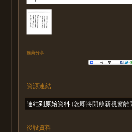
推薦分享
資源連結
連結到原始資料
(您即將開啟新視窗離
後設資料