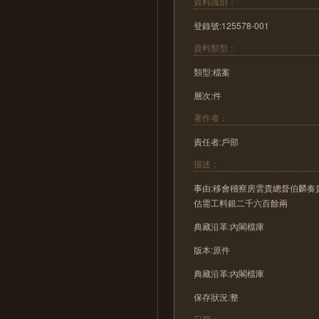
資料識別：
登錄號:125578-001
資料類型：
類型:檔案
層次:件
著作者：
責任者:戶部
描述：
事由:移會稽察房雲貴總督伯麟
估需工料銀二千六百餘兩
典藏沿革:內閣檔庫
版本:原件
典藏沿革:內閣檔庫
保存狀況:整
日期：