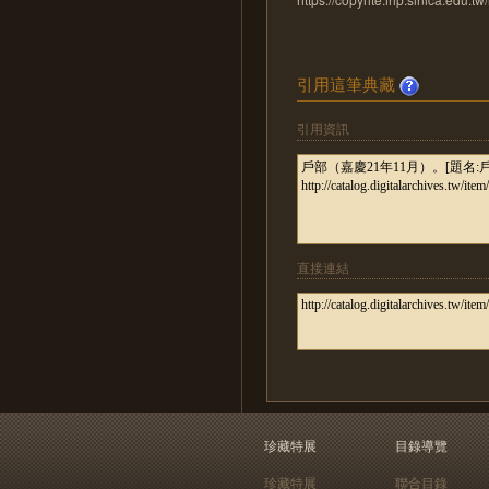
引用這筆典藏
引用資訊
直接連結
珍藏特展
目錄導覽
珍藏特展
聯合目錄