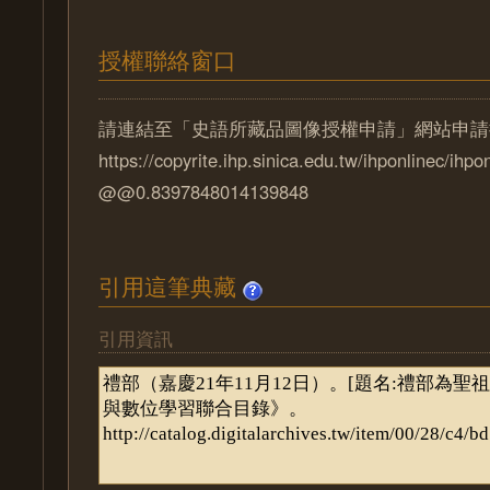
授權聯絡窗口
請連結至「史語所藏品圖像授權申請」網站申請
https://copyrite.ihp.sinica.edu.tw/ihponlinec/ihpo
@@0.8397848014139848
引用這筆典藏
引用資訊