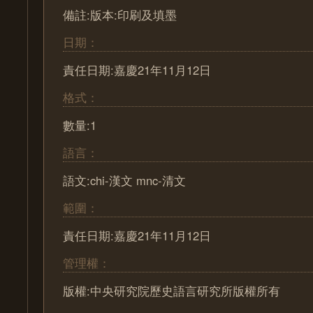
備註:版本:印刷及填墨
日期：
責任日期:嘉慶21年11月12日
格式：
數量:1
語言：
語文:chi-漢文 mnc-清文
範圍：
責任日期:嘉慶21年11月12日
管理權：
版權:中央研究院歷史語言研究所版權所有