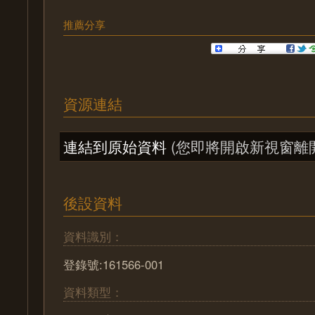
推薦分享
資源連結
連結到原始資料
(您即將開啟新視窗離
後設資料
資料識別：
登錄號:161566-001
資料類型：