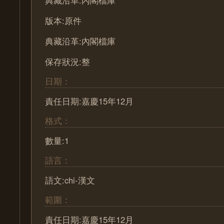
典藏沿革:內閣檔庫
版本:原件
典藏沿革:內閣檔庫
保存狀況:整
日期：
責任日期:嘉慶15年12月
格式：
數量:1
語言：
語文:chi-漢文
範圍：
責任日期:嘉慶15年12月