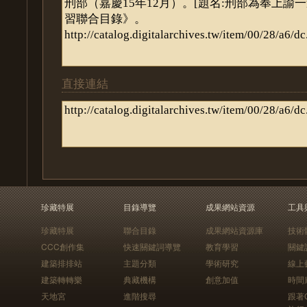
直接連結
珍藏特展
目錄導覽
成果網站資源
工具
珍藏特展
聯合目錄
成果網站資源庫
技術
CCC創作集
快速關鍵詞導覽
教育學習
關鍵
建築排排站
主題分類
學術研究
線上
建築轉轉樂
典藏機構
創意加值
時間
天地宮
進階搜尋
跟著