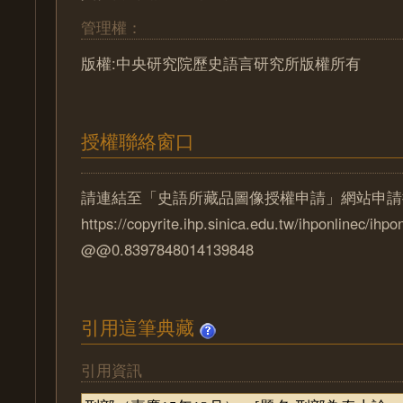
管理權：
版權:中央研究院歷史語言研究所版權所有
授權聯絡窗口
請連結至「史語所藏品圖像授權申請」網站申請
https://copyrite.ihp.sinica.edu.tw/ihponlinec/ihpo
@@0.8397848014139848
引用這筆典藏
引用資訊