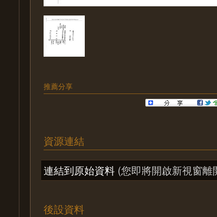
推薦分享
資源連結
連結到原始資料
(您即將開啟新視窗離
後設資料