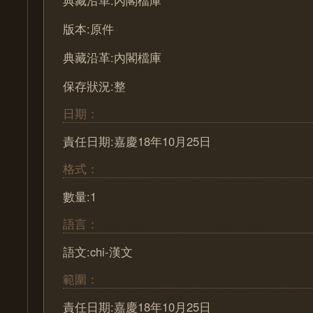
典藏沿革:內閣檔庫
版本:原件
典藏沿革:內閣檔庫
保存狀況:整
日期：
責任日期:嘉慶18年10月25日
格式：
數量:1
語言：
語文:chi-漢文
範圍：
責任日期:嘉慶18年10月25日