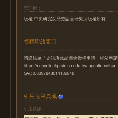
管理權：
版權:中央研究院歷史語言研究所版權所有
授權聯絡窗口
請連結至「史語所藏品圖像授權申請」網站申請
https://copyrite.ihp.sinica.edu.tw/ihponlinec/ihpo
@@0.8397848014139848
引用這筆典藏
引用資訊