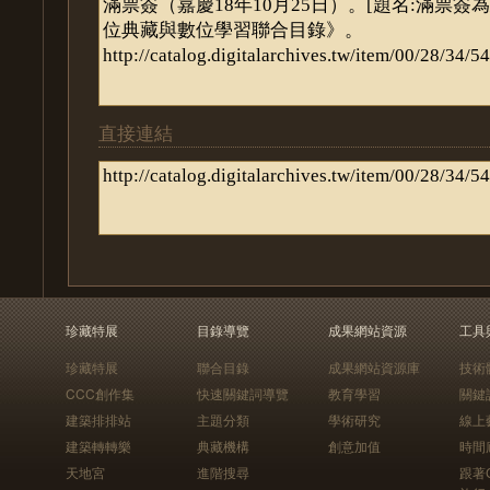
直接連結
珍藏特展
目錄導覽
成果網站資源
工具
珍藏特展
聯合目錄
成果網站資源庫
技術
CCC創作集
快速關鍵詞導覽
教育學習
關鍵
建築排排站
主題分類
學術研究
線上
建築轉轉樂
典藏機構
創意加值
時間
天地宮
進階搜尋
跟著