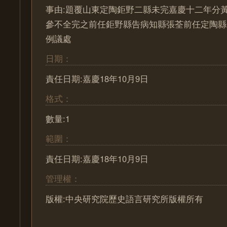
事由:題覆山東定陶鉅野二縣未完嘉慶十二年分
參不全完之前任鉅野縣告病知縣張荃前任定陶縣
例議處
日期：
責任日期:嘉慶18年10月9日
格式：
數量:1
範圍：
責任日期:嘉慶18年10月9日
管理權：
版權:中央研究院歷史語言研究所版權所有