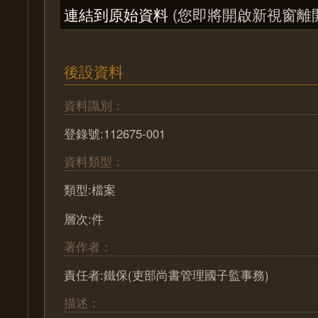
連結到原始資料
(您即將開啟新視窗離
後設資料
資料識別：
登錄號:112675-001
資料類型：
類型:檔案
層次:件
著作者：
責任者:鐵保(吏部尚書管理國子監事務)
描述：