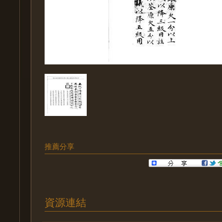
推薦分享
資源連結