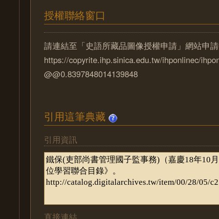
授權聯絡窗口
請連結至「史語所藏品圖像授權申請」網站申請
https://copyrite.ihp.sinica.edu.tw/ihponlinec/ihpo
@@0.8397848014139848
引用這筆典藏
引用資訊
直接連結