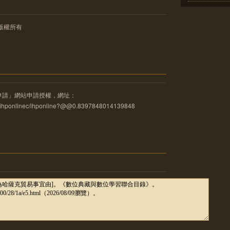
版權所有
申請」網站申請授權，網址：
u.tw/ihponlinec/ihponline?@@0.8397848014139848