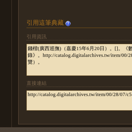
引用這筆典藏
引用資訊
直接連結