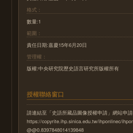
格式：
數量:1
範圍：
責任日期:嘉慶15年6月20日
管理權：
版權:中央研究院歷史語言研究所版權所有
授權聯絡窗口
請連結至「史語所藏品圖像授權申請」網站申請
https://copyrite.ihp.sinica.edu.tw/ihponlinec/ihpo
@@0.8397848014139848