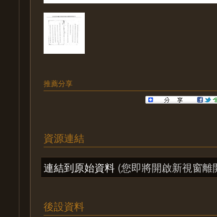
推薦分享
資源連結
連結到原始資料
(您即將開啟新視窗離
後設資料