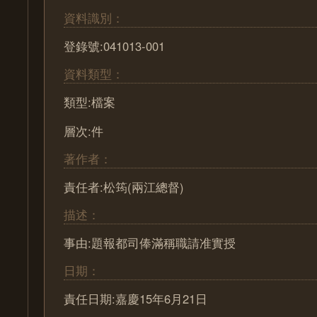
資料識別：
登錄號:041013-001
資料類型：
類型:檔案
層次:件
著作者：
責任者:松筠(兩江總督)
描述：
事由:題報都司俸滿稱職請准實授
日期：
責任日期:嘉慶15年6月21日