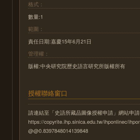
格式：
數量:1
範圍：
責任日期:嘉慶15年6月21日
管理權：
版權:中央研究院歷史語言研究所版權所有
授權聯絡窗口
請連結至「史語所藏品圖像授權申請」網站申請
https://copyrite.ihp.sinica.edu.tw/ihponlinec/ihpo
@@0.8397848014139848